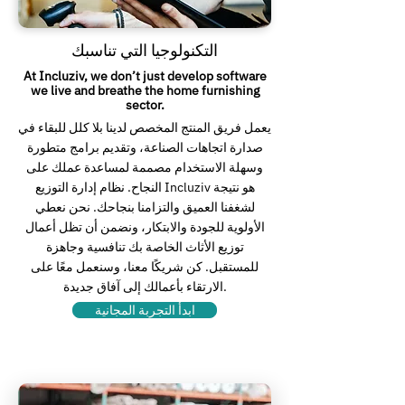
التكنولوجيا التي تناسبك
At Incluziv, we don’t just develop software
we live and breathe the home furnishing
sector.
يعمل فريق المنتج المخصص لدينا بلا كلل للبقاء في
صدارة اتجاهات الصناعة، وتقديم برامج متطورة
وسهلة الاستخدام مصممة لمساعدة عملك على
النجاح. نظام إدارة التوزيع Incluziv هو نتيجة
لشغفنا العميق والتزامنا بنجاحك. نحن نعطي
الأولوية للجودة والابتكار، ونضمن أن تظل أعمال
توزيع الأثاث الخاصة بك تنافسية وجاهزة
للمستقبل. كن شريكًا معنا، وسنعمل معًا على
الارتقاء بأعمالك إلى آفاق جديدة.
ابدأ التجربة المجانية