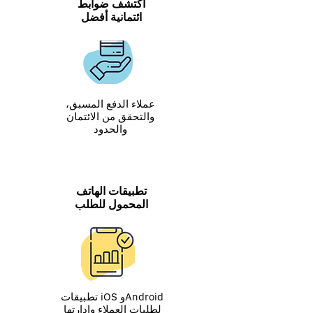
اكتشف ضوابط
ائتمانية أفضل
عملاء الدفع المسبق،
والتحقق من الائتمان
والحدود
تطبيقات الهاتف
المحمول للطلب
تطبيقات iOS وAndroid
لطلبات العملاء وإدارتها